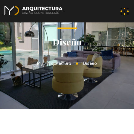
Diseño
MyD Arquitectura
Diseño