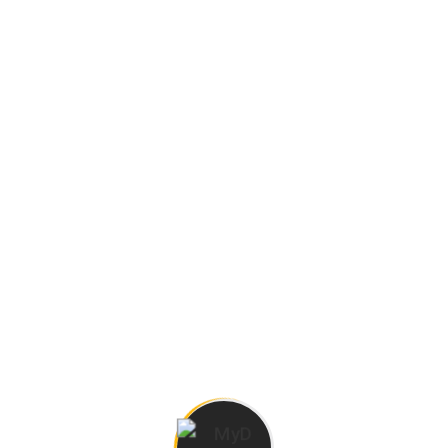
Barrio San Matías, Maschwitz
#495